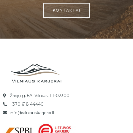
KONTAKTAI
Žarijų g. 6A, Vilnius, LT-02300
+370 618 44440
info@vilniauskarjerai.lt