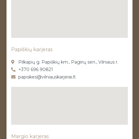
Papiškių karjeras
Pilkapių g. Papiškių km., Pagirių sen., Vilniaus r.
+370 696 90821
papiskes@vilniauskarjerai.lt
Margio karjeras