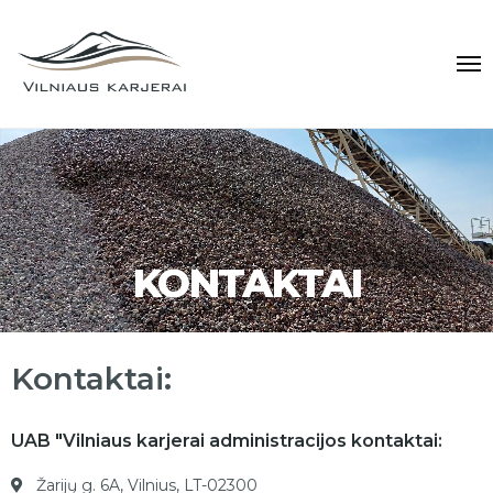
KONTAKTAI
Kontaktai:
UAB "Vilniaus karjerai administracijos kontaktai:
Žarijų g. 6A, Vilnius, LT-02300