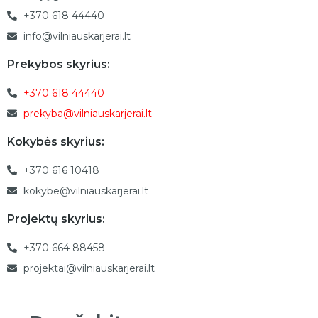
+370 618 44440
info@vilniauskarjerai.lt
Prekybos skyrius:
+370 618 44440
prekyba@vilniauskarjerai.lt
Kokybės skyrius:
+370 616 10418
kokybe@vilniauskarjerai.lt
Projektų skyrius:
+370 664 88458
projektai@vilniauskarjerai.lt