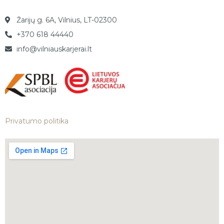
Žarijų g. 6A, Vilnius, LT-02300
+370 618 44440
info@vilniauskarjerai.lt
Privatumo politika